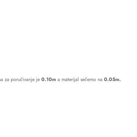
ina za poručivanje je
0.10m
a materijal sečemo na
0.05m.