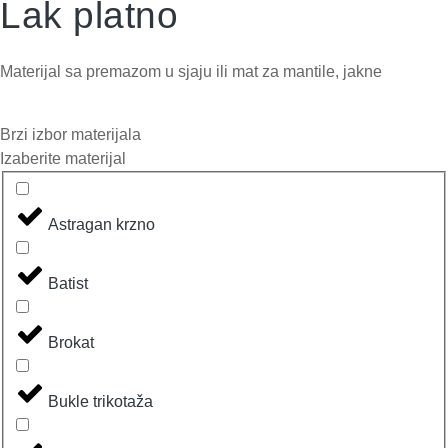
Lak platno
Materijal sa premazom u sjaju ili mat za mantile, jakne
Brzi izbor materijala
Izaberite materijal
Astragan krzno
Batist
Brokat
Bukle trikotaža