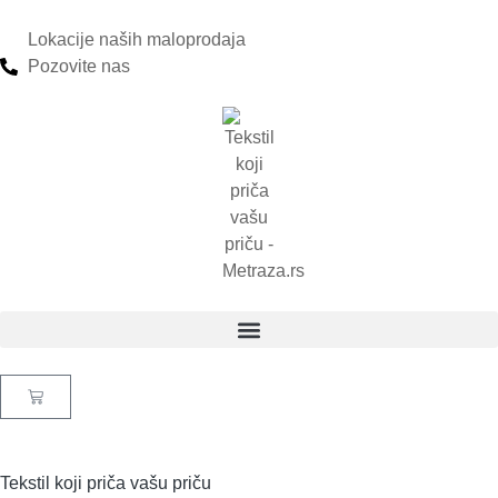
Lokacije naših maloprodaja
Pozovite nas
Tekstil koji priča vašu priču