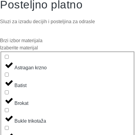
Posteljno platno
Sluzi za izradu decijih i posteljina za odrasle
Brzi izbor materijala
Izaberite materijal
Astragan krzno
Batist
Brokat
Bukle trikotaža