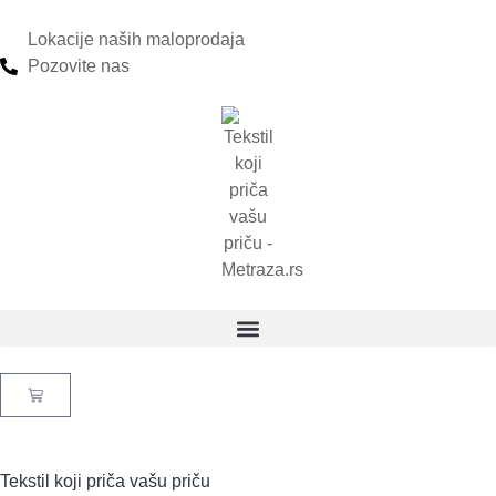
Lokacije naših maloprodaja
Pozovite nas
Tekstil koji priča vašu priču