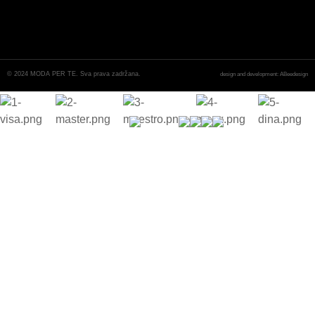
© 2024 MODA PER TE. Sva prava zadržana.
design and development: ABeedesign