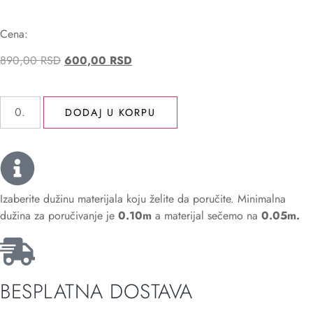
Cena:
890,00
RSD
600,00
RSD
DODAJ U KORPU
Izaberite dužinu materijala koju želite da poručite. Minimalna
dužina za poručivanje je
0.10m
a materijal sečemo na
0.05m.
BESPLATNA DOSTAVA