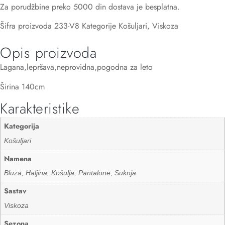
Za porudžbine preko 5000 din dostava je besplatna.
Šifra proizvoda
233-V8
Kategorije
Košuljari
,
Viskoza
Opis proizvoda
Lagana,lepršava,neprovidna,pogodna za leto
Širina 140cm
Karakteristike
Kategorija
Košuljari
Namena
Bluza, Haljina, Košulja, Pantalone, Suknja
Sastav
Viskoza
Sezona