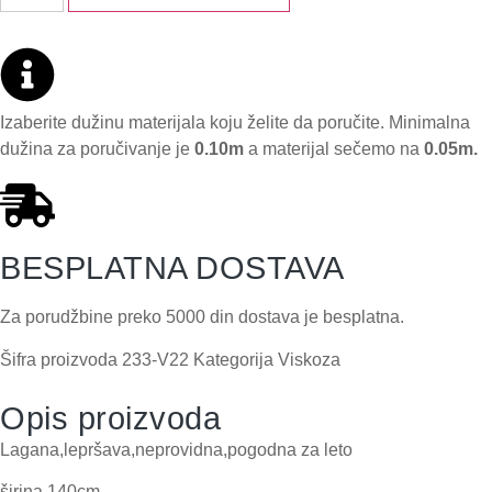
Izaberite dužinu materijala koju želite da poručite. Minimalna
dužina za poručivanje je
0.10m
a materijal sečemo na
0.05m.
BESPLATNA DOSTAVA
Za porudžbine preko 5000 din dostava je besplatna.
Šifra proizvoda
233-V22
Kategorija
Viskoza
Opis proizvoda
Lagana,lepršava,neprovidna,pogodna za leto
širina 140cm