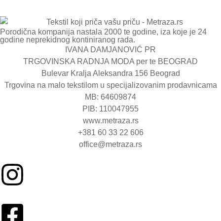
Porodična kompanija nastala 2000 te godine, iza koje je 24
godine neprekidnog kontiniranog rada.
IVANA DAMJANOVIĆ PR
TRGOVINSKA RADNJA MODA per te BEOGRAD
Bulevar Kralja Aleksandra 156 Beograd
Trgovina na malo tekstilom u specijalizovanim prodavnicama
MB: 64609874
PIB: 110047955
www.metraza.rs
+381 60 33 22 606
office@metraza.rs