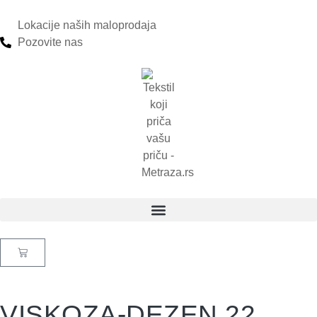
Lokacije naših maloprodaja
Pozovite nas
VISKOZA-DEZEN 22