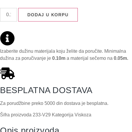
DODAJ U KORPU
Izaberite dužinu materijala koju želite da poručite. Minimalna
dužina za poručivanje je
0.10m
a materijal sečemo na
0.05m.
BESPLATNA DOSTAVA
Za porudžbine preko 5000 din dostava je besplatna.
Šifra proizvoda
233-V29
Kategorija
Viskoza
Opis proizvoda