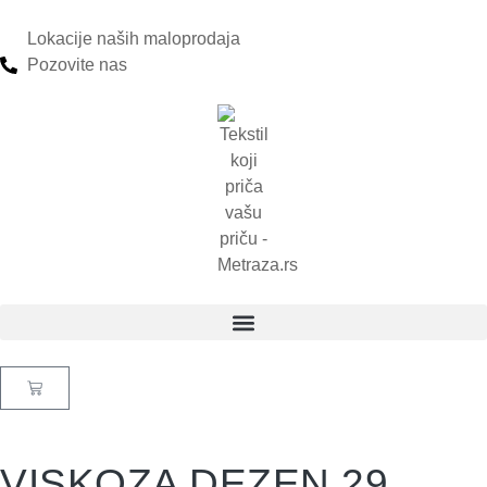
Lokacije naših maloprodaja
Pozovite nas
VISKOZA DEZEN 29