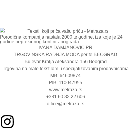
Porodična kompanija nastala 2000 te godine, iza koje je 24
godine neprekidnog kontiniranog rada.
IVANA DAMJANOVIĆ PR
TRGOVINSKA RADNJA MODA per te BEOGRAD
Bulevar Kralja Aleksandra 156 Beograd
Trgovina na malo tekstilom u specijalizovanim prodavnicama
MB: 64609874
PIB: 110047955
www.metraza.rs
+381 60 33 22 606
office@metraza.rs