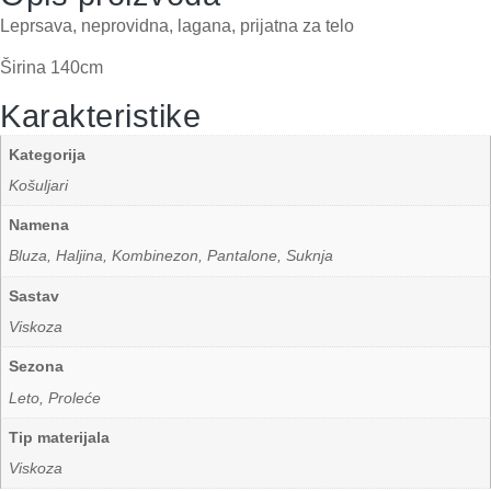
Leprsava, neprovidna, lagana, prijatna za telo
Širina 140cm
Karakteristike
Kategorija
Košuljari
Namena
Bluza, Haljina, Kombinezon, Pantalone, Suknja
Sastav
Viskoza
Sezona
Leto, Proleće
Tip materijala
Viskoza