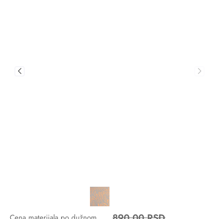
890,00
RSD
Cena materijala po dužnom