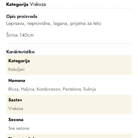
Viskoza
Kategorija
Opis proizvoda
Leprsava, neprovidna, lagana, prijatna za telo
Širina 140cm
Karakteristike
Kategorija
Košuljari
Namena
Bluza, Haljina, Kombinezon, Pantalone, Suknja
Sastav
Viskoza
Sezona
Sve sezone