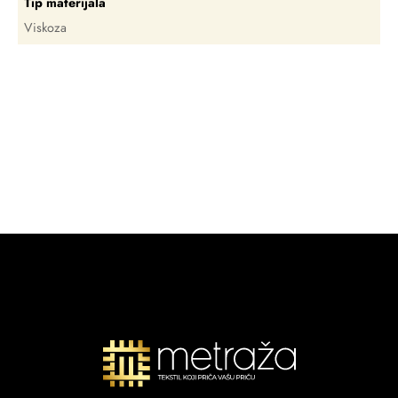
Tip materijala
Viskoza