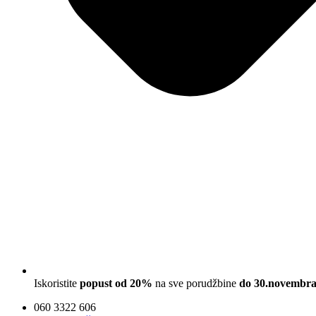
Iskoristite
popust od 20%
na sve porudžbine
do 30.novembra
060 3322 606