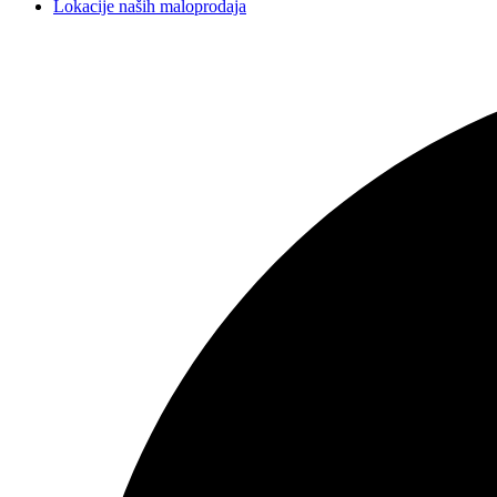
Lokacije naših maloprodaja