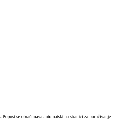
.
Popust se obračunava automatski na stranici za poručivanje