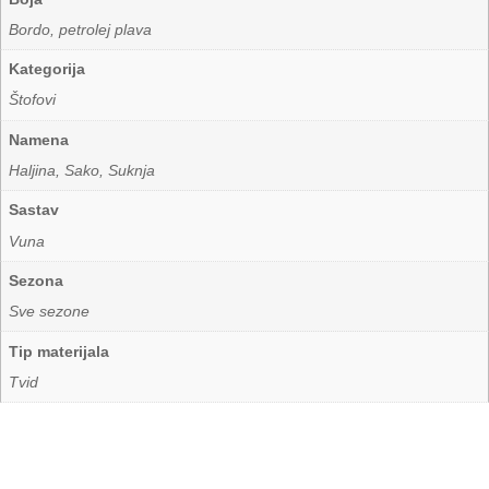
Bordo
,
petrolej plava
Kategorija
Štofovi
Namena
Haljina, Sako, Suknja
Sastav
Vuna
Sezona
Sve sezone
Tip materijala
Tvid