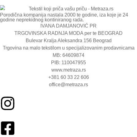
Porodična kompanija nastala 2000 te godine, iza koje je 24
godine neprekidnog kontiniranog rada.
IVANA DAMJANOVIĆ PR
TRGOVINSKA RADNJA MODA per te BEOGRAD
Bulevar Kralja Aleksandra 156 Beograd
Trgovina na malo tekstilom u specijalizovanim prodavnicama
MB: 64609874
PIB: 110047955
www.metraza.rs
+381 60 33 22 606
office@metraza.rs