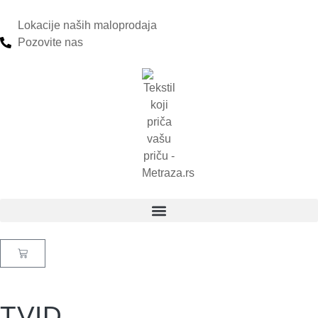
Lokacije naših maloprodaja
Pozovite nas
TVID