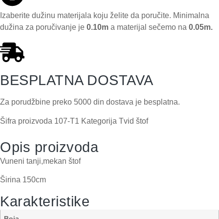
Izaberite dužinu materijala koju želite da poručite. Minimalna
dužina za poručivanje je
0.10m
a materijal sečemo na
0.05m.
BESPLATNA DOSTAVA
Za porudžbine preko 5000 din dostava je besplatna.
Šifra proizvoda
107-T1
Kategorija
Tvid štof
Opis proizvoda
Vuneni tanji,mekan štof
Širina 150cm
Karakteristike
Boja