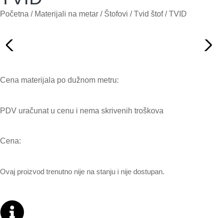
Početna
/
Materijali na metar
/
Štofovi
/
Tvid štof
/ TVID
Cena materijala po dužnom metru:
PDV uračunat u cenu i nema skrivenih troškova
Cena:
Ovaj proizvod trenutno nije na stanju i nije dostupan.