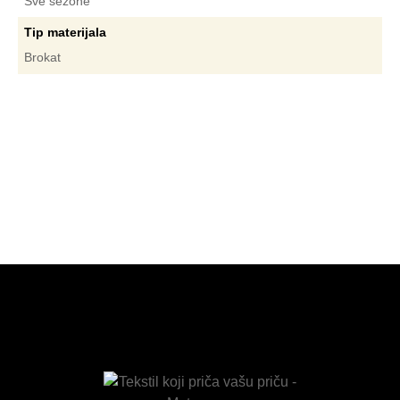
Sve sezone
Tip materijala
Brokat