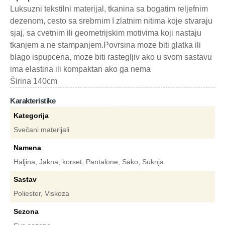
Luksuzni tekstilni materijal, tkanina sa bogatim reljefnim
dezenom, cesto sa srebrnim I zlatnim nitima koje stvaraju
sjaj, sa cvetnim ili geometrijskim motivima koji nastaju
tkanjem a ne stampanjem.Povrsina moze biti glatka ili
blago ispupcena, moze biti rastegljiv ako u svom sastavu
ima elastina ili kompaktan ako ga nema
Širina 140cm
Karakteristike
Kategorija
Svečani materijali
Namena
Haljina, Jakna, korset, Pantalone, Sako, Suknja
Sastav
Poliester, Viskoza
Sezona