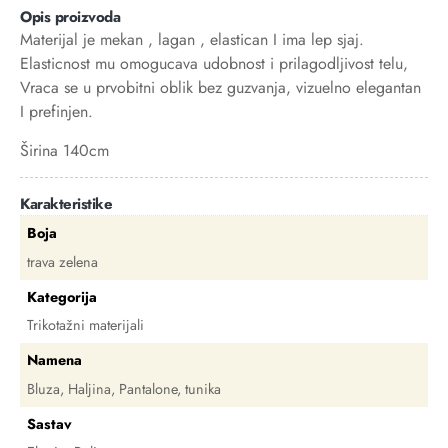
Opis proizvoda
Materijal je mekan , lagan , elastican I ima lep sjaj.
Elasticnost mu omogucava udobnost i prilagodljivost telu,
Vraca se u prvobitni oblik bez guzvanja, vizuelno elegantan
I prefinjen.
Širina 140cm
Karakteristike
Boja
trava zelena
Kategorija
Trikotažni materijali
Namena
Bluza, Haljina, Pantalone, tunika
Sastav