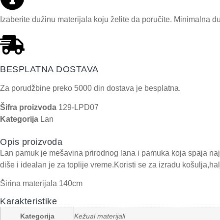
Izaberite dužinu materijala koju želite da poručite. Minimalna d
BESPLATNA DOSTAVA
Za porudžbine preko 5000 din dostava je besplatna.
Šifra proizvoda
129-LPD07
Kategorija
Lan
Opis proizvoda
Lan pamuk je mešavina prirodnog lana i pamuka koja spaja najb
diše i idealan je za toplije vreme.Koristi se za izradu košulja,h
Širina materijala 140cm
Karakteristike
Kategorija
Kežual materijali