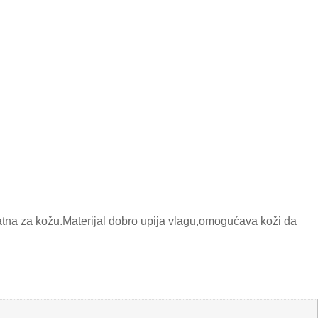
atna za kožu.Materijal dobro upija vlagu,omogućava koži da