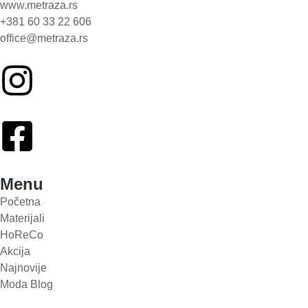
www.metraza.rs
+381 60 33 22 606
office@metraza.rs
Menu
Početna
Materijali
HoReCo
Akcija
Najnovije
Moda Blog