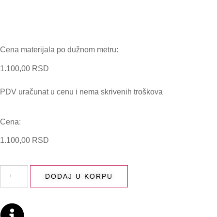
Cena materijala po dužnom metru:
1.100,00
RSD
PDV uračunat u cenu i nema skrivenih troškova
Cena:
1.100,00
RSD
DODAJ U KORPU