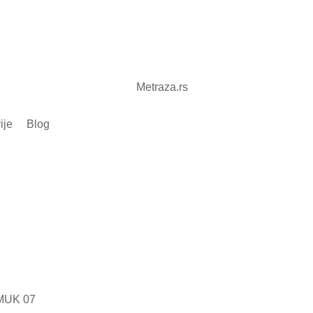
ije
Blog
MUK 07