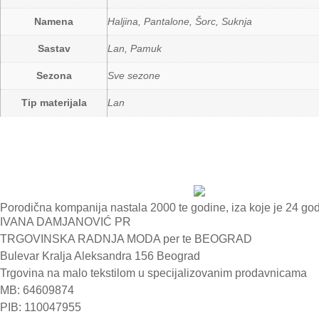
Namena
Haljina, Pantalone, Šorc, Suknja
Sastav
Lan, Pamuk
Sezona
Sve sezone
Tip materijala
Lan
Porodična kompanija nastala 2000 te godine, iza koje je 24 go
IVANA DAMJANOVIĆ PR
TRGOVINSKA RADNJA MODA per te BEOGRAD
Bulevar Kralja Aleksandra 156 Beograd
Trgovina na malo tekstilom u specijalizovanim prodavnicama
MB: 64609874
PIB: 110047955