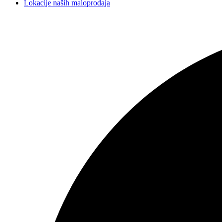
Lokacije naših maloprodaja