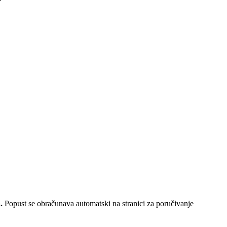
.
Popust se obračunava automatski na stranici za poručivanje