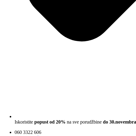
Iskoristite
popust od 20%
na sve porudžbine
do 30.novembra
060 3322 606