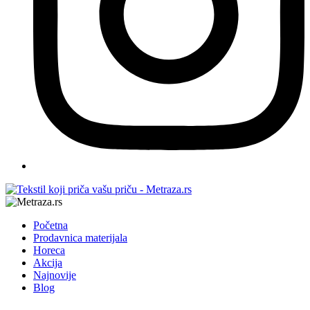
Početna
Prodavnica materijala
Horeca
Akcija
Najnovije
Blog