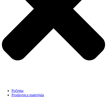
Početna
Prodavnica materijala