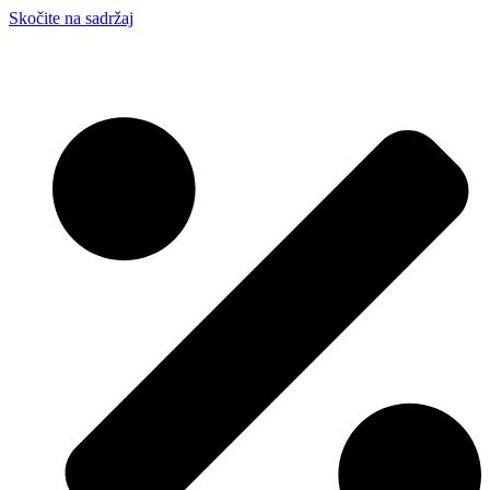
Skočite na sadržaj