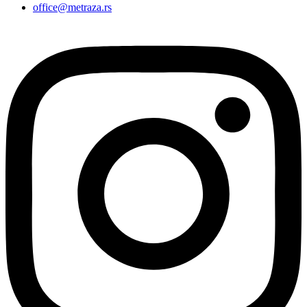
office@metraza.rs