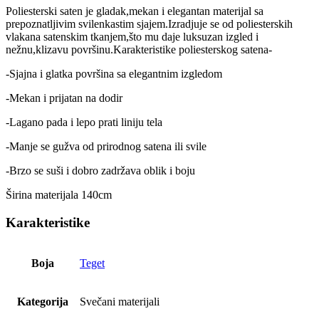
Poliesterski saten je gladak,mekan i elegantan materijal sa
prepoznatljivim svilenkastim sjajem.Izradjuje se od poliesterskih
vlakana satenskim tkanjem,što mu daje luksuzan izgled i
nežnu,klizavu površinu.Karakteristike poliesterskog satena-
-Sjajna i glatka površina sa elegantnim izgledom
-Mekan i prijatan na dodir
-Lagano pada i lepo prati liniju tela
-Manje se gužva od prirodnog satena ili svile
-Brzo se suši i dobro zadržava oblik i boju
Širina materijala 140cm
Karakteristike
Boja
Teget
Kategorija
Svečani materijali