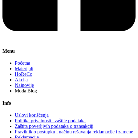
Menu
Početna
Materijali
HoReCo
Akcija
Najnovije
Moda Blog
Info
Uslovi korišćenja
Politika privatnosti i zaštite podataka
Zaštita poverljivih podataka o transakciji
Pravilnik o postupku i načinu rešavanja reklamacije i zamene
Reklamacije