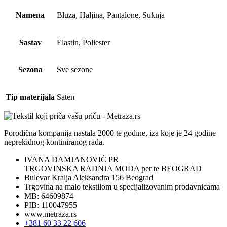
Namena
Bluza, Haljina, Pantalone, Suknja
Sastav
Elastin, Poliester
Sezona
Sve sezone
Tip materijala
Saten
Porodična kompanija nastala 2000 te godine, iza koje je 24 godine
neprekidnog kontiniranog rada.
IVANA DAMJANOVIĆ PR
TRGOVINSKA RADNJA MODA per te BEOGRAD
Bulevar Kralja Aleksandra 156 Beograd
Trgovina na malo tekstilom u specijalizovanim prodavnicama
MB: 64609874
PIB: 110047955
www.metraza.rs
+381 60 33 22 606