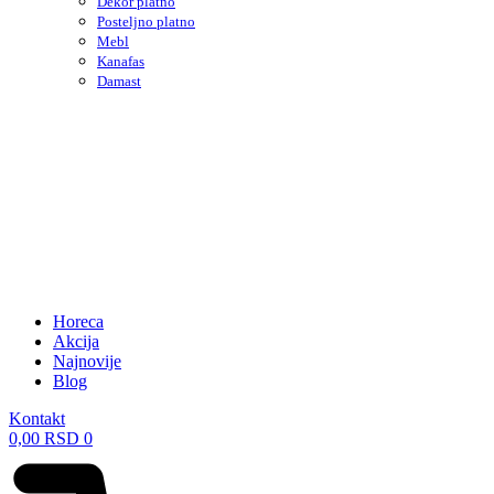
Dekor platno
Posteljno platno
Mebl
Kanafas
Damast
Horeca
Akcija
Najnovije
Blog
Kontakt
0,00
RSD
0