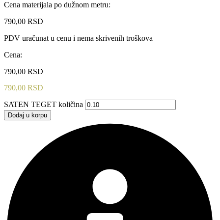
Cena materijala po dužnom metru:
790,00
RSD
PDV uračunat u cenu i nema skrivenih troškova
Cena:
790,00
RSD
790,00
RSD
SATEN TEGET količina
Dodaj u korpu