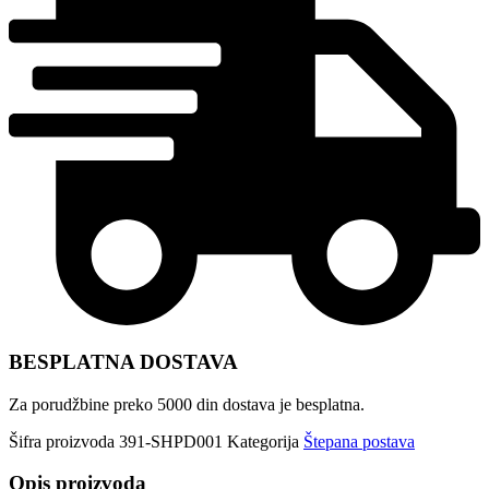
BESPLATNA DOSTAVA
Za porudžbine preko 5000 din dostava je besplatna.
Šifra proizvoda
391-SHPD001
Kategorija
Štepana postava
Opis proizvoda