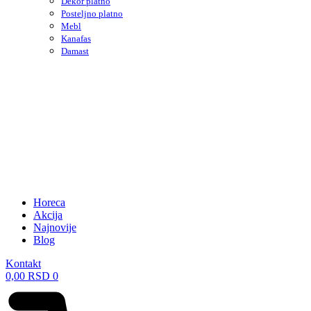
Dekor platno
Posteljno platno
Mebl
Kanafas
Damast
Horeca
Akcija
Najnovije
Blog
Kontakt
0,00
RSD
0