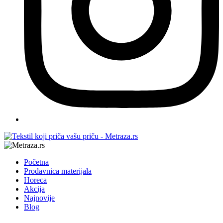
Početna
Prodavnica materijala
Horeca
Akcija
Najnovije
Blog