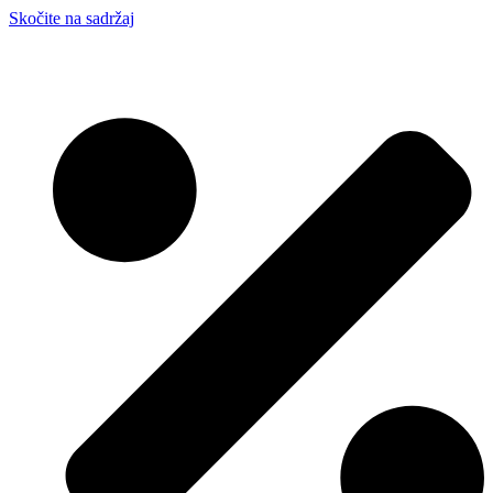
Skočite na sadržaj