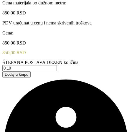
Cena materijala po dužnom metru:
850,00
RSD
PDV uračunat u cenu i nema skrivenih troškova
Cena:
850,00
RSD
850,00
RSD
ŠTEPANA POSTAVA DEZEN količina
Dodaj u korpu