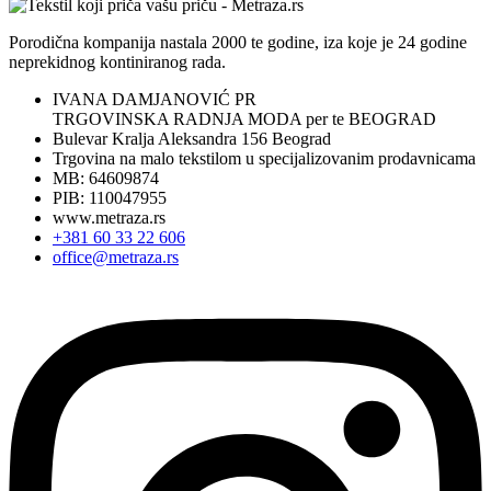
Porodična kompanija nastala 2000 te godine, iza koje je 24 godine
neprekidnog kontiniranog rada.
IVANA DAMJANOVIĆ PR
TRGOVINSKA RADNJA MODA per te BEOGRAD
Bulevar Kralja Aleksandra 156 Beograd
Trgovina na malo tekstilom u specijalizovanim prodavnicama
MB: 64609874
PIB: 110047955
www.metraza.rs
+381 60 33 22 606
office@metraza.rs