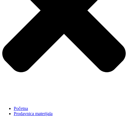
Početna
Prodavnica materijala