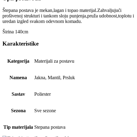
Štepana postava je mekan,lagan i topao materijal.Zahvaljujući
prošivenoj strukturi i tankom sloju punjenja,pruža udobnost,toplotu i
uredan izgled svakom odevnom komadu.
Širina 140cm
Karakteristike
Kategorija
Materijali za postavu
Namena
Jakna, Mantil, Prsluk
Sastav
Poliester
Sezona
Sve sezone
Tip materijala
Stepana postava