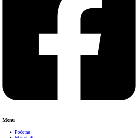
Menu
Početna
Materijali