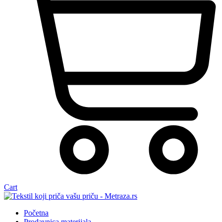
Cart
Početna
Prodavnica materijala