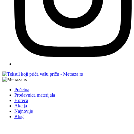
Početna
Prodavnica materijala
Horeca
Akcija
Najnovije
Blog