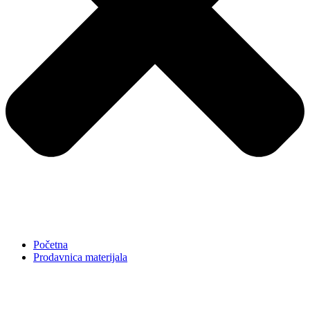
Početna
Prodavnica materijala