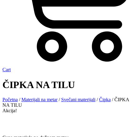
Cart
ČIPKA NA TILU
Početna
/
Materijali na metar
/
Svečani materijali
/
Čipka
/ ČIPKA
NA TILU
Akcija!