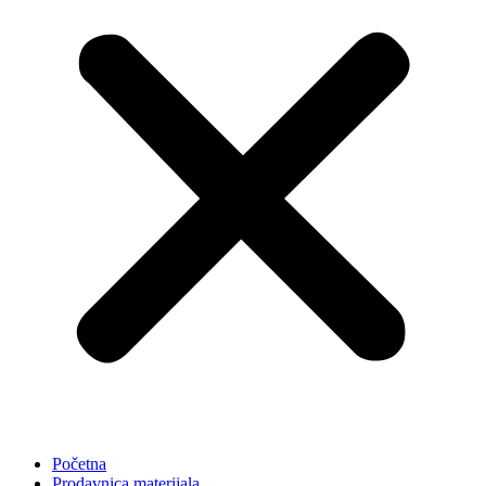
Početna
Prodavnica materijala