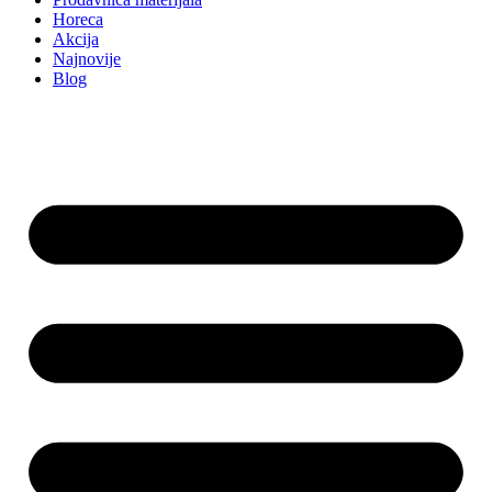
Horeca
Akcija
Najnovije
Blog