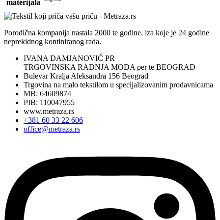
materijala
Porodična kompanija nastala 2000 te godine, iza koje je 24 godine
neprekidnog kontiniranog rada.
IVANA DAMJANOVIĆ PR
TRGOVINSKA RADNJA MODA per te BEOGRAD
Bulevar Kralja Aleksandra 156 Beograd
Trgovina na malo tekstilom u specijalizovanim prodavnicama
MB: 64609874
PIB: 110047955
www.metraza.rs
+381 60 33 22 606
office@metraza.rs