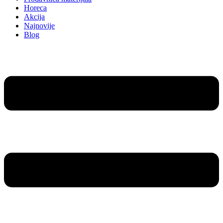
Horeca
Akcija
Najnovije
Blog