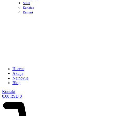
Mebl
Kanafas
Damast
Horeca
Akcija
Najnovije
Blog
Kontakt
0,00
RSD
0