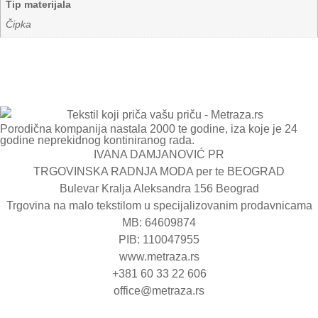
Tip materijala
Čipka
Porodična kompanija nastala 2000 te godine, iza koje je 24
godine neprekidnog kontiniranog rada.
IVANA DAMJANOVIĆ PR
TRGOVINSKA RADNJA MODA per te BEOGRAD
Bulevar Kralja Aleksandra 156 Beograd
Trgovina na malo tekstilom u specijalizovanim prodavnicama
MB: 64609874
PIB: 110047955
www.metraza.rs
+381 60 33 22 606
office@metraza.rs