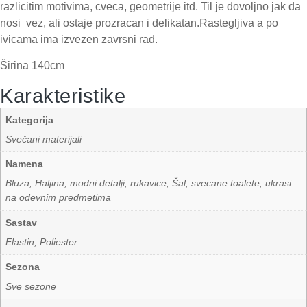
razlicitim motivima, cveca, geometrije itd. Til je dovoljno jak da
nosi vez, ali ostaje prozracan i delikatan.Rastegljiva a po
ivicama ima izvezen zavrsni rad.
Širina 140cm
Karakteristike
Kategorija
Svečani materijali
Namena
Bluza, Haljina, modni detalji, rukavice, Šal, svecane toalete, ukrasi
na odevnim predmetima
Sastav
Elastin, Poliester
Sezona
Sve sezone