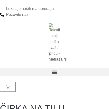
Lokacije naših maloprodaja
Pozovite nas
ČIPKA NA TILU