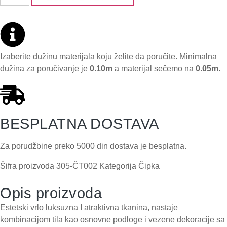
Izaberite dužinu materijala koju želite da poručite. Minimalna
dužina za poručivanje je
0.10m
a materijal sečemo na
0.05m.
BESPLATNA DOSTAVA
Za porudžbine preko 5000 din dostava je besplatna.
Šifra proizvoda
305-ČT002
Kategorija
Čipka
Opis proizvoda
Estetski vrlo luksuzna I atraktivna tkanina, nastaje
kombinacijom tila kao osnovne podloge i vezene dekoracije sa