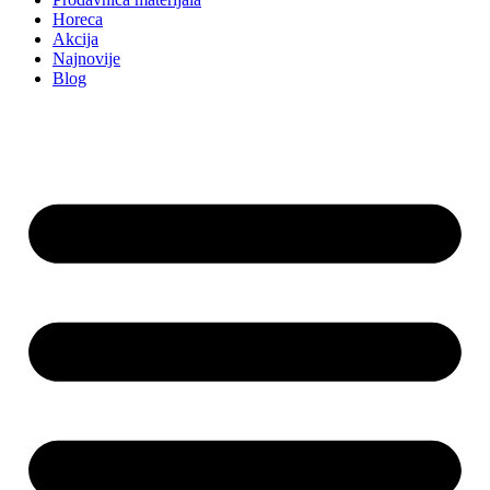
Horeca
Akcija
Najnovije
Blog