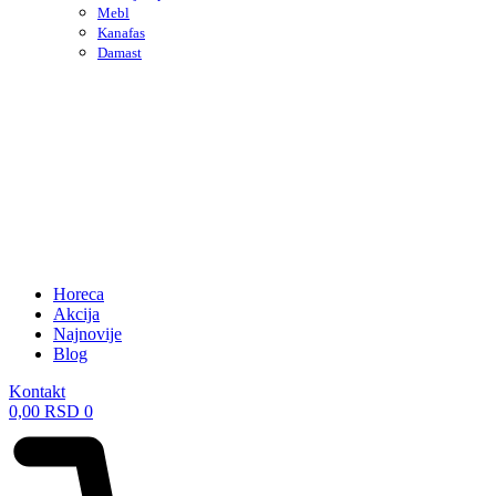
Mebl
Kanafas
Damast
Horeca
Akcija
Najnovije
Blog
Kontakt
0,00
RSD
0