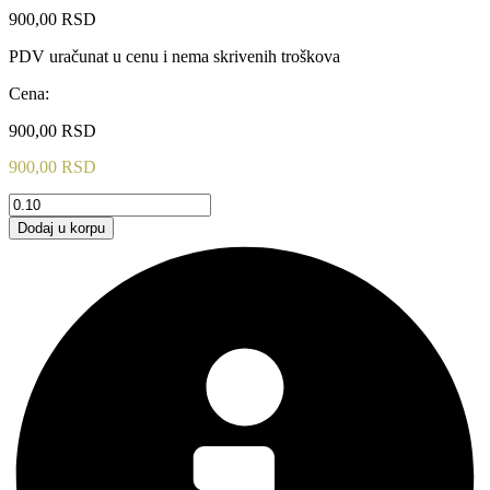
900,00
RSD
PDV uračunat u cenu i nema skrivenih troškova
Cena:
900,00
RSD
900,00
RSD
FUTER-
ROZEDO
Dodaj u korpu
ZELENA
količina