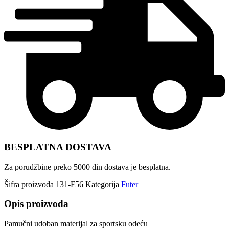
BESPLATNA DOSTAVA
Za porudžbine preko 5000 din dostava je besplatna.
Šifra proizvoda
131-F56
Kategorija
Futer
Opis proizvoda
Pamučni udoban materijal za sportsku odeću