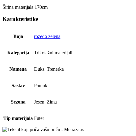
Širina materijala 170cm
Karakteristike
Boja
rozedo zelena
Kategorija
Trikotažni materijali
Namena
Duks, Trenerka
Sastav
Pamuk
Sezona
Jesen, Zima
Tip materijala
Futer