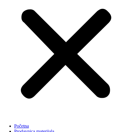
Početna
Prodavnica materijala