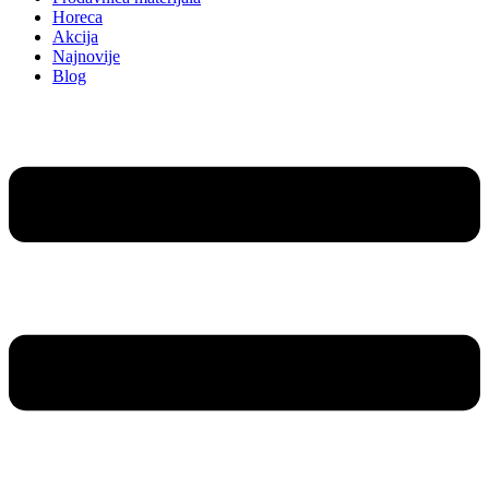
Horeca
Akcija
Najnovije
Blog