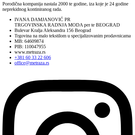
Porodična kompanija nastala 2000 te godine, iza koje je 24 godine
neprekidnog kontiniranog rada.
IVANA DAMJANOVIĆ PR
TRGOVINSKA RADNJA MODA per te BEOGRAD
Bulevar Kralja Aleksandra 156 Beograd
Trgovina na malo tekstilom u specijalizovanim prodavnicama
MB: 64609874
PIB: 110047955
www.metraza.rs
+381 60 33 22 606
office@metraza.rs