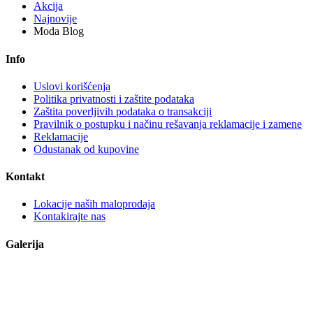
Akcija
Najnovije
Moda Blog
Info
Uslovi korišćenja
Politika privatnosti i zaštite podataka
Zaštita poverljivih podataka o transakciji
Pravilnik o postupku i načinu rešavanja reklamacije i zamene
Reklamacije
Odustanak od kupovine
Kontakt
Lokacije naših maloprodaja
Kontakirajte nas
Galerija