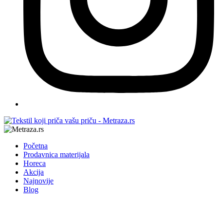
Početna
Prodavnica materijala
Horeca
Akcija
Najnovije
Blog