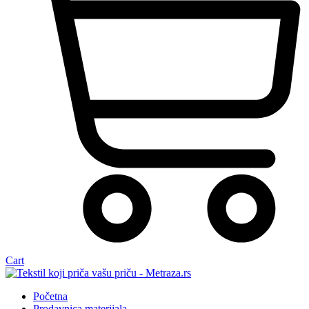
Cart
Početna
Prodavnica materijala