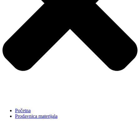
Početna
Prodavnica materijala