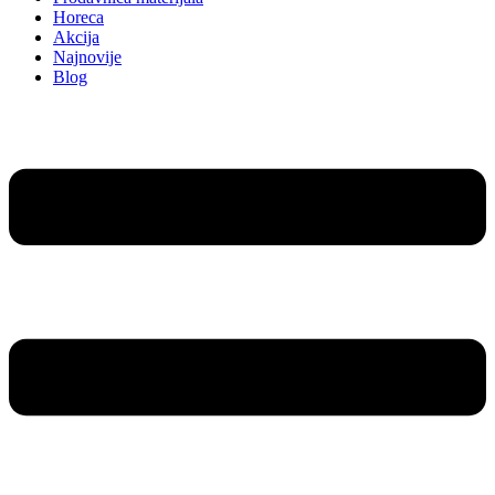
Horeca
Akcija
Najnovije
Blog