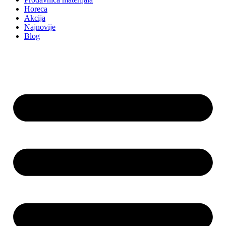
Horeca
Akcija
Najnovije
Blog