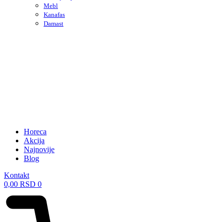
Mebl
Kanafas
Damast
Horeca
Akcija
Najnovije
Blog
Kontakt
0,00
RSD
0