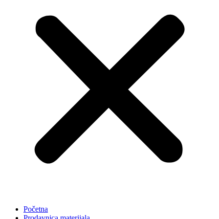
Početna
Prodavnica materijala