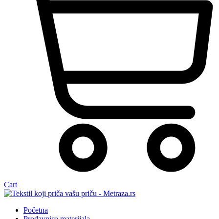
Cart
Početna
Prodavnica materijala