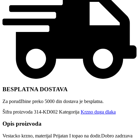
BESPLATNA DOSTAVA
Za porudžbine preko 5000 din dostava je besplatna.
Šifra proizvoda
314-KD002
Kategorija
Krzno duga dlaka
Opis proizvoda
Vestacko krzno, materijal Prijatan I topao na dodir.Dobro zadrzava