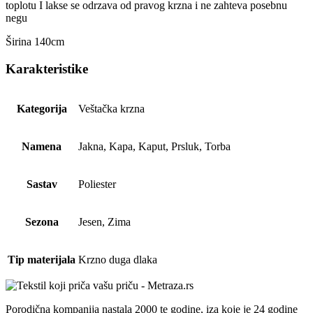
toplotu I lakse se odrzava od pravog krzna i ne zahteva posebnu
negu
Širina 140cm
Karakteristike
Kategorija
Veštačka krzna
Namena
Jakna, Kapa, Kaput, Prsluk, Torba
Sastav
Poliester
Sezona
Jesen, Zima
Tip materijala
Krzno duga dlaka
Porodična kompanija nastala 2000 te godine, iza koje je 24 godine