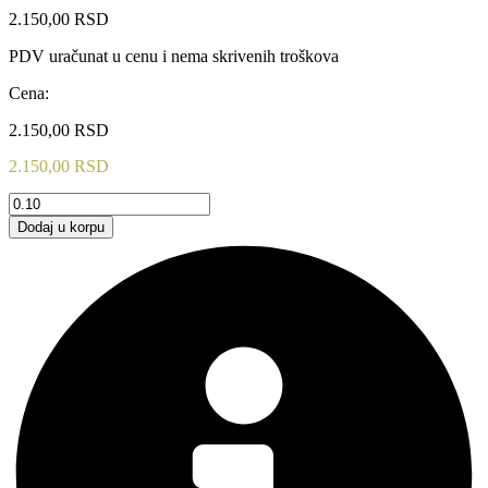
2.150,00
RSD
PDV uračunat u cenu i nema skrivenih troškova
Cena:
2.150,00
RSD
2.150,00
RSD
KRZNO
002
Dodaj u korpu
količina