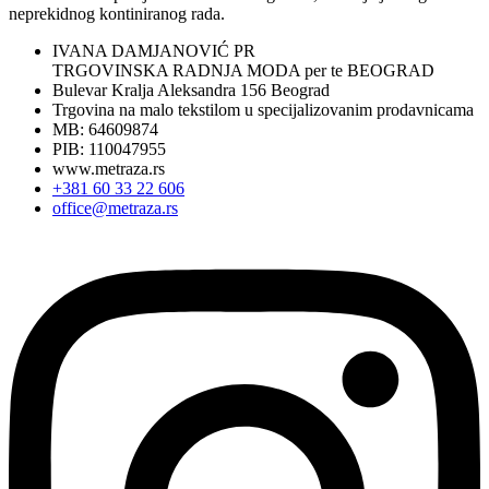
neprekidnog kontiniranog rada.
IVANA DAMJANOVIĆ PR
TRGOVINSKA RADNJA MODA per te BEOGRAD
Bulevar Kralja Aleksandra 156 Beograd
Trgovina na malo tekstilom u specijalizovanim prodavnicama
MB: 64609874
PIB: 110047955
www.metraza.rs
+381 60 33 22 606
office@metraza.rs