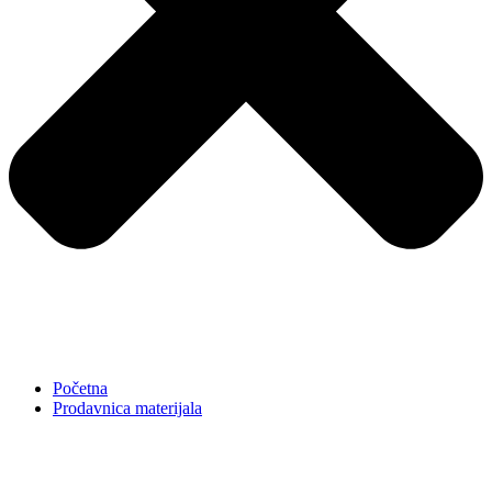
Početna
Prodavnica materijala