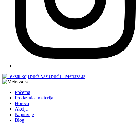
Početna
Prodavnica materijala
Horeca
Akcija
Najnovije
Blog