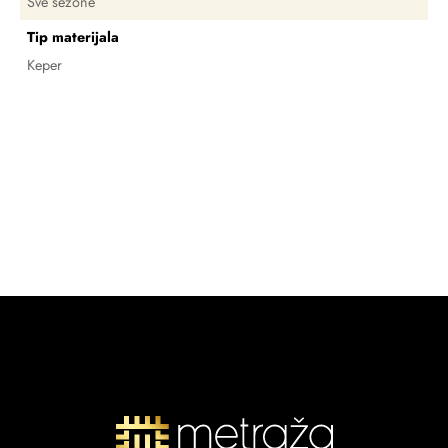
Sve sezone
Tip materijala
Keper