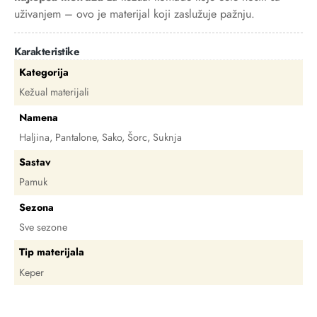
uživanjem – ovo je materijal koji zaslužuje pažnju.
Karakteristike
Kategorija
Kežual materijali
Namena
Haljina, Pantalone, Sako, Šorc, Suknja
Sastav
Pamuk
Sezona
Sve sezone
Tip materijala
Keper