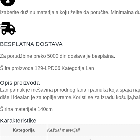
Izaberite dužinu materijala koju želite da poručite. Minimalna d
BESPLATNA DOSTAVA
Za porudžbine preko 5000 din dostava je besplatna.
Šifra proizvoda
129-LPD06
Kategorija
Lan
Opis proizvoda
Lan pamuk je mešavina prirodnog lana i pamuka koja spaja najb
diše i idealan je za toplije vreme.Koristi se za izradu košulja,h
Širina materijala 140cm
Karakteristike
Kategorija
Kežual materijali