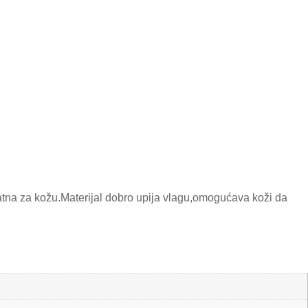
atna za kožu.Materijal dobro upija vlagu,omogućava koži da