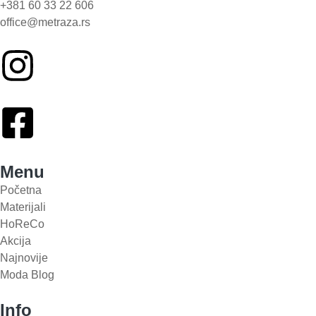
+381 60 33 22 606
office@metraza.rs
Menu
Početna
Materijali
HoReCo
Akcija
Najnovije
Moda Blog
Info