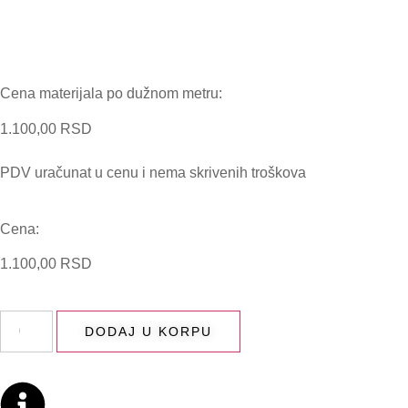
Cena materijala po dužnom metru:
1.100,00
RSD
PDV uračunat u cenu i nema skrivenih troškova
Cena:
1.100,00
RSD
DODAJ U KORPU