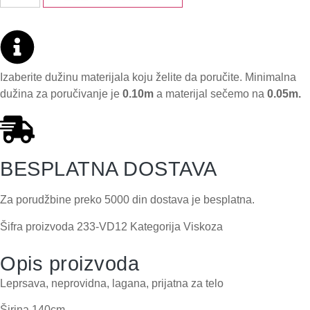
Izaberite dužinu materijala koju želite da poručite. Minimalna
dužina za poručivanje je
0.10m
a materijal sečemo na
0.05m.
BESPLATNA DOSTAVA
Za porudžbine preko 5000 din dostava je besplatna.
Šifra proizvoda
233-VD12
Kategorija
Viskoza
Opis proizvoda
Leprsava, neprovidna, lagana, prijatna za telo
Širina 140cm