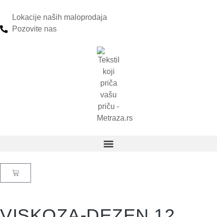
Lokacije naših maloprodaja
Pozovite nas
VISKOZA-DEZEN 12