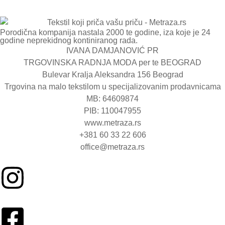
Porodična kompanija nastala 2000 te godine, iza koje je 24
godine neprekidnog kontiniranog rada.
IVANA DAMJANOVIĆ PR
TRGOVINSKA RADNJA MODA per te BEOGRAD
Bulevar Kralja Aleksandra 156 Beograd
Trgovina na malo tekstilom u specijalizovanim prodavnicama
MB: 64609874
PIB: 110047955
www.metraza.rs
+381 60 33 22 606
office@metraza.rs