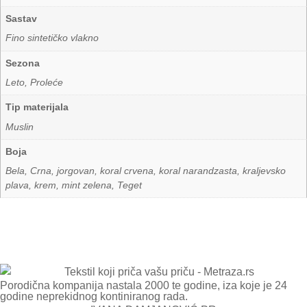
Sastav
Fino sintetičko vlakno
Sezona
Leto, Proleće
Tip materijala
Muslin
Boja
Bela
,
Crna
,
jorgovan
,
koral crvena
,
koral narandzasta
,
kraljevsko
plava
,
krem
,
mint zelena
,
Teget
Porodična kompanija nastala 2000 te godine, iza koje je 24
godine neprekidnog kontiniranog rada.