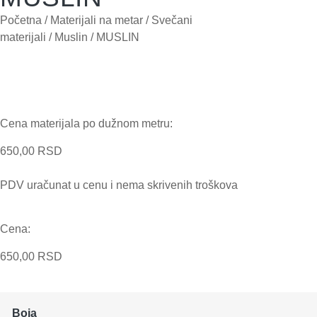
Početna
/
Materijali na metar
/
Svečani
materijali
/
Muslin
/ MUSLIN
Cena materijala po dužnom metru:
650,00
RSD
PDV uračunat u cenu i nema skrivenih troškova
Cena:
650,00
RSD
Boja