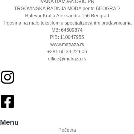
IVANA DAMJANOVIĆ PR
TRGOVINSKA RADNJA MODA per te BEOGRAD
Bulevar Kralja Aleksandra 156 Beograd
Trgovina na malo tekstilom u specijalizovanim prodavnicama
MB: 64609874
PIB: 110047955
www.metraza.rs
+381 60 33 22 606
office@metraza.rs
Menu
Početna