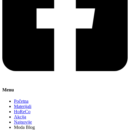
Menu
Početna
Materijali
HoReCo
Akcija
Najnovije
Moda Blog