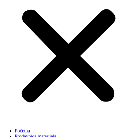
Početna
Prodavnica materijala