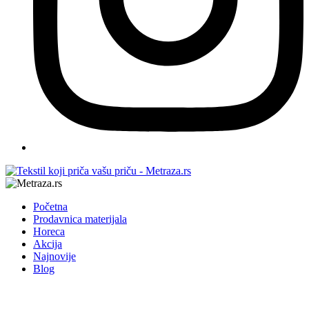
Početna
Prodavnica materijala
Horeca
Akcija
Najnovije
Blog