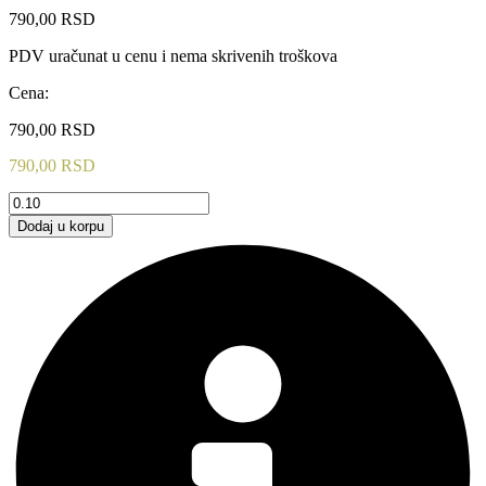
790,00
RSD
PDV uračunat u cenu i nema skrivenih troškova
Cena:
790,00
RSD
790,00
RSD
SATEN-
DEZEN
Dodaj u korpu
20
količina