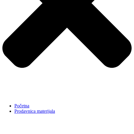
Početna
Prodavnica materijala