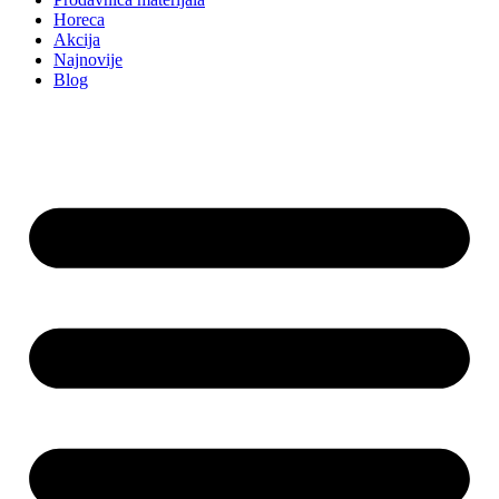
Horeca
Akcija
Najnovije
Blog