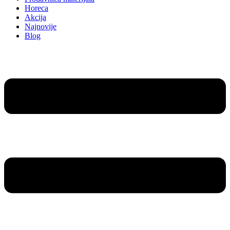
Horeca
Akcija
Najnovije
Blog