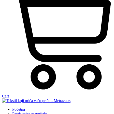
Cart
Početna
Prodavnica materijala