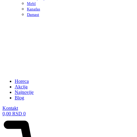
Mebl
Kanafas
Damast
Horeca
Akcija
Najnovije
Blog
Kontakt
0,00
RSD
0