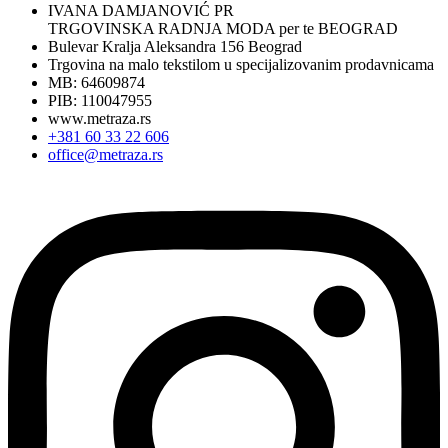
IVANA DAMJANOVIĆ PR
TRGOVINSKA RADNJA MODA per te BEOGRAD
Bulevar Kralja Aleksandra 156 Beograd
Trgovina na malo tekstilom u specijalizovanim prodavnicama
MB: 64609874
PIB: 110047955
www.metraza.rs
+381 60 33 22 606
office@metraza.rs