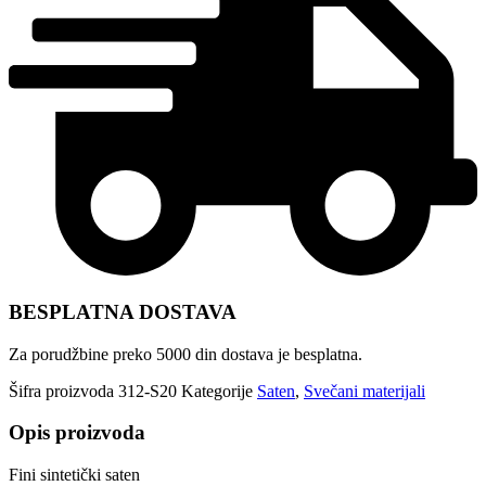
BESPLATNA DOSTAVA
Za porudžbine preko 5000 din dostava je besplatna.
Šifra proizvoda
312-S20
Kategorije
Saten
,
Svečani materijali
Opis proizvoda
Fini sintetički saten