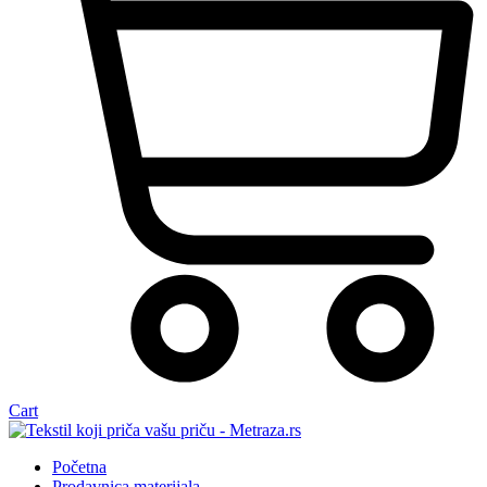
Cart
Početna
Prodavnica materijala