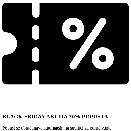
BLACK FRIDAY AKCIJA 20% POPUSTA
Popust se obračunava automatski na stranici za poručivanje