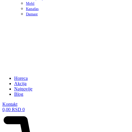
Mebl
Kanafas
Damast
Horeca
Akcija
Najnovije
Blog
Kontakt
0,00
RSD
0