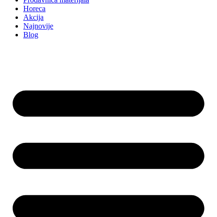
Horeca
Akcija
Najnovije
Blog