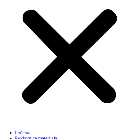
Početna
Prodavnica materijala