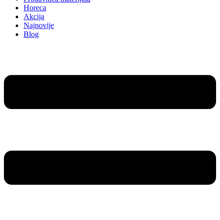
Horeca
Akcija
Najnovije
Blog