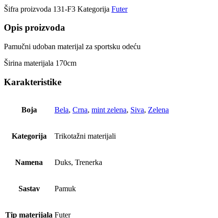
Šifra proizvoda
131-F3
Kategorija
Futer
Opis proizvoda
Pamučni udoban materijal za sportsku odeću
Širina materijala 170cm
Karakteristike
Boja
Bela
,
Crna
,
mint zelena
,
Siva
,
Zelena
Kategorija
Trikotažni materijali
Namena
Duks, Trenerka
Sastav
Pamuk
Tip materijala
Futer