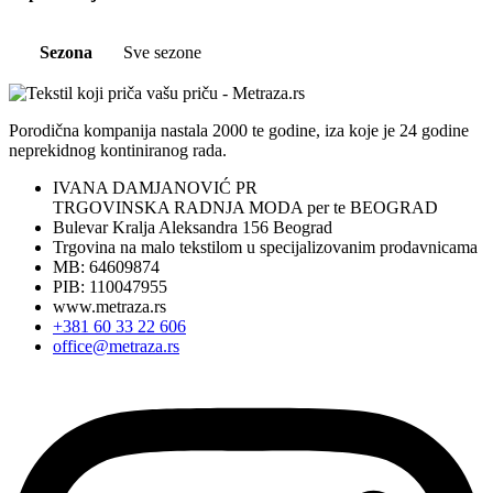
Sezona
Sve sezone
Porodična kompanija nastala 2000 te godine, iza koje je 24 godine
neprekidnog kontiniranog rada.
IVANA DAMJANOVIĆ PR
TRGOVINSKA RADNJA MODA per te BEOGRAD
Bulevar Kralja Aleksandra 156 Beograd
Trgovina na malo tekstilom u specijalizovanim prodavnicama
MB: 64609874
PIB: 110047955
www.metraza.rs
+381 60 33 22 606
office@metraza.rs