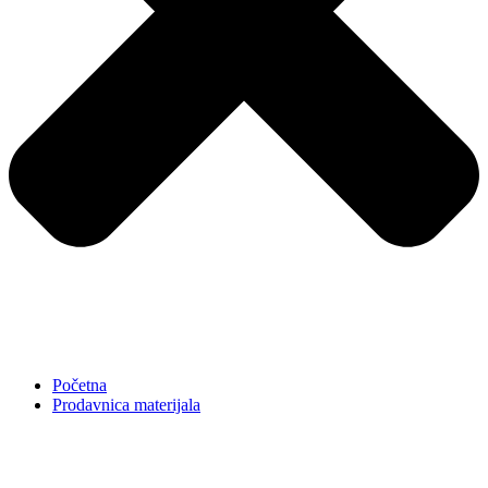
Početna
Prodavnica materijala