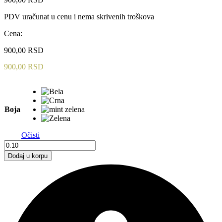
PDV uračunat u cenu i nema skrivenih troškova
Cena:
900,00
RSD
900,00
RSD
Boja
Očisti
FUTER
količina
Dodaj u korpu