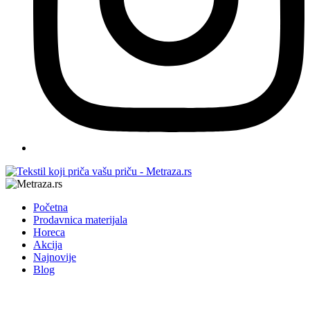
Početna
Prodavnica materijala
Horeca
Akcija
Najnovije
Blog