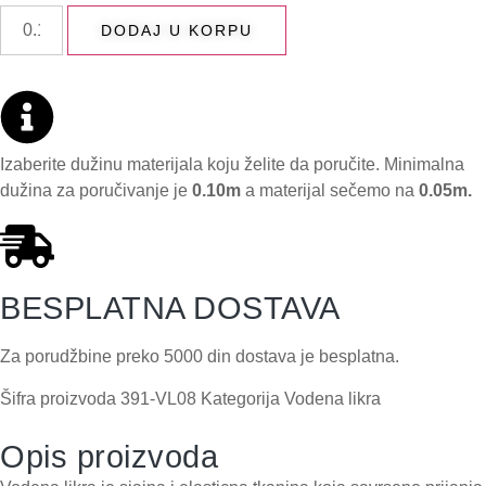
DODAJ U KORPU
Izaberite dužinu materijala koju želite da poručite. Minimalna
dužina za poručivanje je
0.10m
a materijal sečemo na
0.05m.
BESPLATNA DOSTAVA
Za porudžbine preko 5000 din dostava je besplatna.
Šifra proizvoda
391-VL08
Kategorija
Vodena likra
Opis proizvoda