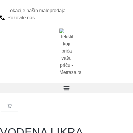
Lokacije naših maloprodaja
Pozovite nas
VODENA LIKRA