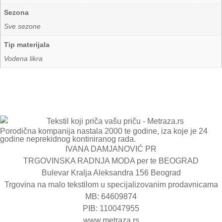
Sezona
Sve sezone
Tip materijala
Vodena likra
Porodična kompanija nastala 2000 te godine, iza koje je 24
godine neprekidnog kontiniranog rada.
IVANA DAMJANOVIĆ PR
TRGOVINSKA RADNJA MODA per te BEOGRAD
Bulevar Kralja Aleksandra 156 Beograd
Trgovina na malo tekstilom u specijalizovanim prodavnicama
MB: 64609874
PIB: 110047955
www.metraza.rs