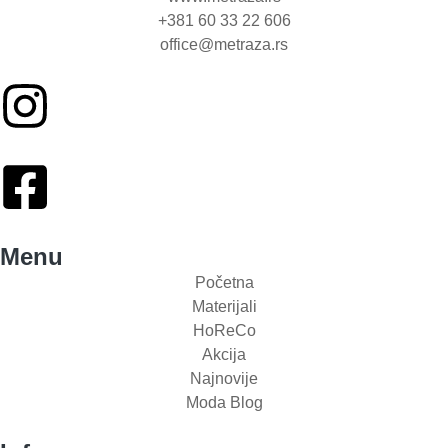
+381 60 33 22 606
office@metraza.rs
Menu
Početna
Materijali
HoReCo
Akcija
Najnovije
Moda Blog