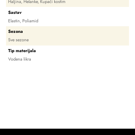
Haljina, Helanke, Kupaći kostim
Sastav
Elastin, Poliamid
Sezona
Sve sezone
Tip materijala
Vodena likra