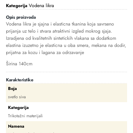
Vodena likra
Kategorija
Opis proizvoda
Vodena likra je sjajna i elasticna tkanina koja savrseno
prijanja uz telo i stvara atraktivni izgled mokrog sjaja.
Izradjena od kvalitetnih sintetickih vlakana sa dodatkom
elastina izuzetno je elasticna u oba smera, mekana na dodir,
prijatna za kozu i lagana za odrzavanje
Širina 140cm
Karakteristike
Boja
svetlo siva
Kategorija
Trikotažni materijali
Namena