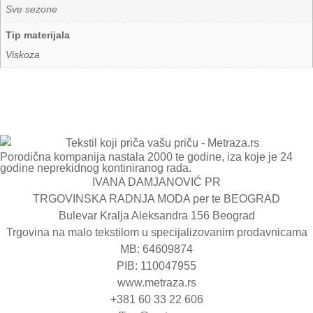
Sve sezone
Tip materijala
Viskoza
Porodična kompanija nastala 2000 te godine, iza koje je 24
godine neprekidnog kontiniranog rada.
IVANA DAMJANOVIĆ PR
TRGOVINSKA RADNJA MODA per te BEOGRAD
Bulevar Kralja Aleksandra 156 Beograd
Trgovina na malo tekstilom u specijalizovanim prodavnicama
MB: 64609874
PIB: 110047955
www.metraza.rs
+381 60 33 22 606