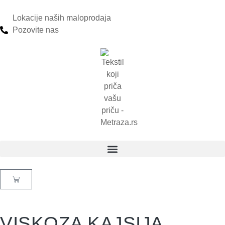
Lokacije naših maloprodaja
Pozovite nas
VISKOZA KAJSIJA