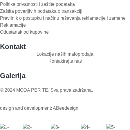
Politika privatnosti i zaštite podataka
Zaštita poverljivih podataka o transakciji
Pravilnik o postupku i načinu rešavanja reklamacije i zamene
Reklamacije
Odustanak od kupovine
Kontakt
Lokacije naših maloprodaja
Kontakirajte nas
Galerija
© 2024 MODA PER TE. Sva prava zadržana.
design and development: ABeedesign